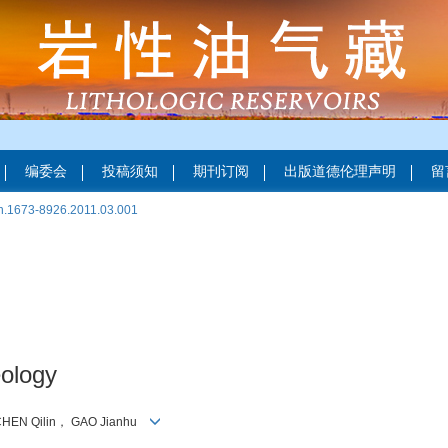
编委会
投稿须知
期刊订阅
出版道德伦理声明
留
sn.1673-8926.2011.03.001
ology
CHEN Qilin， GAO Jianhu