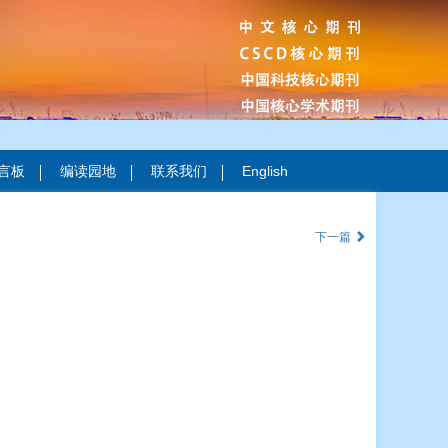
言板
编读园地
联系我们
English
下一篇