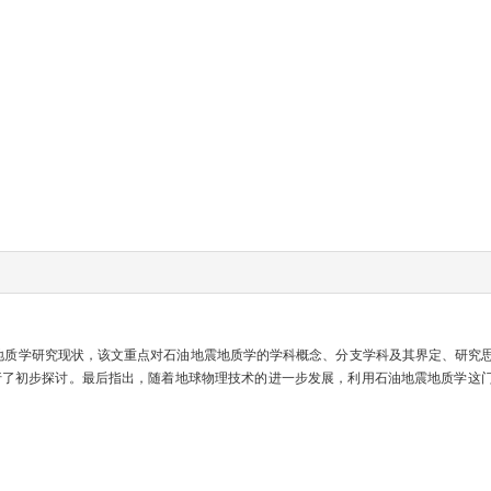
地质学研究现状，该文重点对石油地震地质学的学科概念、分支学科及其界定、研究
行了初步探讨。最后指出，随着地球物理技术的进一步发展，利用石油地震地质学这