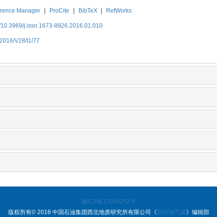
rence Manager
|
ProCite
|
BibTeX
|
RefWorks
/10.3969/j.issn.1673-8926.2016.01.010
Y2016/V28/I1/77
陇ICP备17006252号
版权所有© 2018 中国石油集团西北地质研究所有限公司《
岩性油气藏
》编辑部