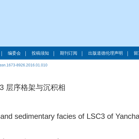
编委会
投稿须知
期刊订阅
出版道德伦理声明
留
.issn.1673-8926.2016.01.010
3 层序格架与沉积相
 and sedimentary facies of LSC3 of Yanch