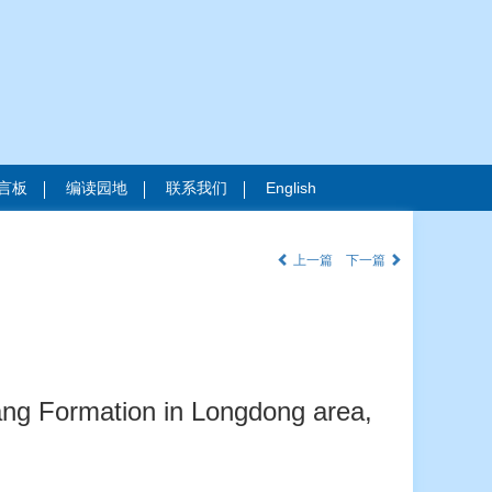
言板
编读园地
联系我们
English
上一篇
下一篇
ang Formation in Longdong area,