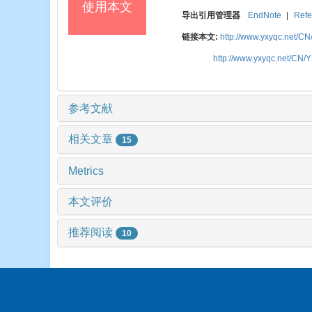
使用本文
导出引用管理器
EndNote
|
Refe
链接本文:
http://www.yxyqc.net/CN
http://www.yxyqc.net/CN/
参考文献
相关文章
15
Metrics
本文评价
推荐阅读
10