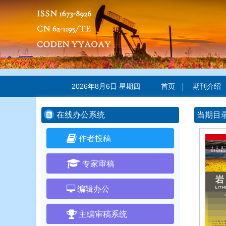
2026年8月6日 星期四
首页
期刊介绍
在线办公系统
当期目
作者投稿
专家审稿
编辑办公
主编审稿系统