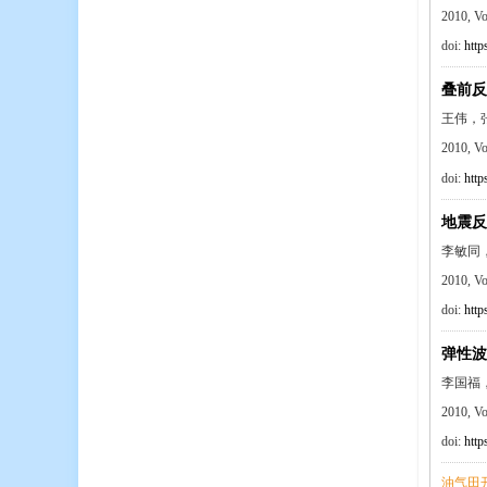
2010, V
doi:
http
叠前反
王伟，
2010, V
doi:
http
地震反
李敏同
2010, V
doi:
http
弹性波
李国福
2010, V
doi:
http
油气田