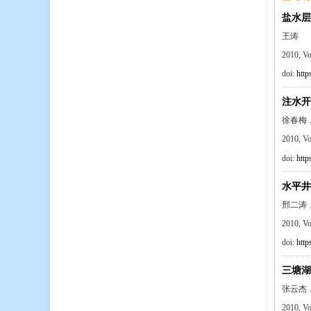
盐水层
王涛
2010, V
doi:
http
注水开
徐春梅
2010, V
doi:
http
水平井
邢二涛
2010, V
doi:
http
三塘湖
张云杰
2010, V