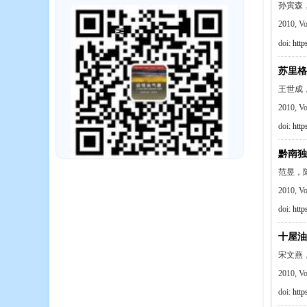
孙寅森
2010, V
doi:
http
苏里格
王世成
2010, V
doi:
http
黔南独
范昱，
2010, V
doi:
http
十屋油
宋文燕
2010, V
doi:
http