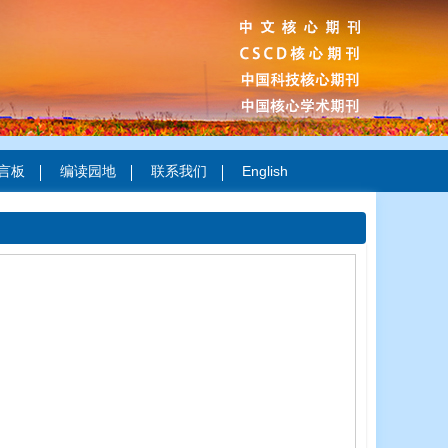
言板
编读园地
联系我们
English