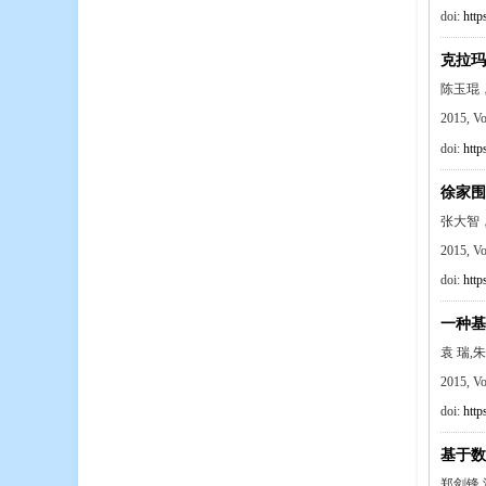
doi:
http
克拉玛
陈玉琨
2015, V
doi:
http
徐家围
张大智
2015, V
doi:
http
一种基
袁 瑞,
2015, V
doi:
http
基于数
郑剑锋,