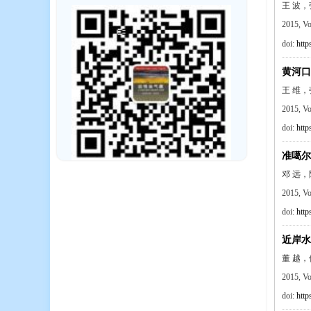
王 波
2015, V
doi:
http
黄河口
王 维
2015, V
doi:
http
准噶尔
邓 远
2015, V
doi:
http
近岸水
董 越
2015, V
doi:
http