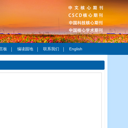
言板
编读园地
联系我们
English