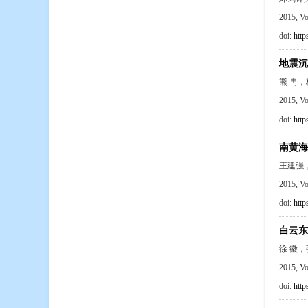
2015, V
doi:
http
地震沉
熊 冉，
2015, V
doi:
http
南黄海
王建强，
2015, V
doi:
http
白云东
徐 徽
2015, V
doi:
http